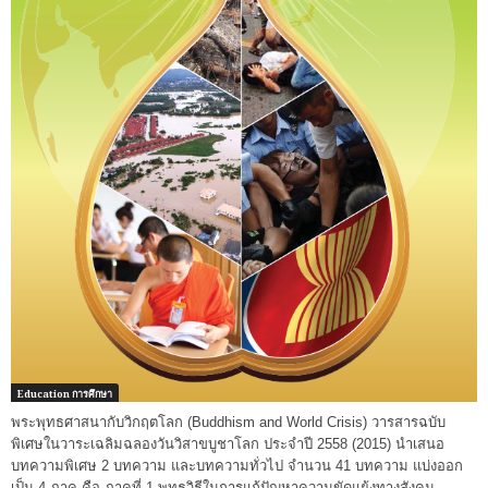
Education การศึกษา
พระพุทธศาสนากับวิกฤตโลก (Buddhism and World Crisis) วารสารฉบับ
พิเศษในวาระเฉลิมฉลองวันวิสาขบูชาโลก ประจำปี 2558 (2015) นำเสนอ
บทความพิเศษ 2 บทความ และบทความทั่วไป จำนวน 41 บทความ แบ่งออก
เป็น 4 ภาค คือ ภาคที่ 1 พุทธวิธีในการแก้ปัญหาความขัดแย้งทางสังคม