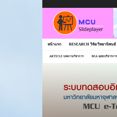
Sign in / Join
หน้าแรก
RESEARCH วิจัย/วิทยานิพนธ์
ARTICLE บทความวิชาการ
BEA-พุทธบริหารการ