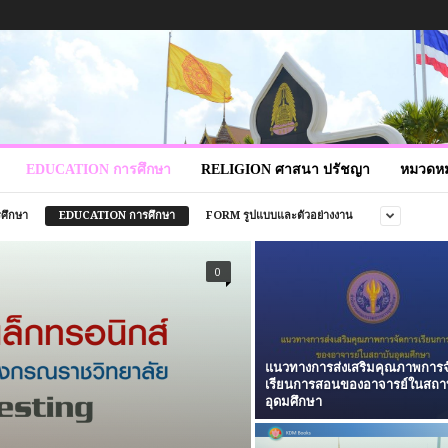
EDUCATION การศึกษา
RELIGION ศาสนา ปรัชญา
หมวดหมู
ศึกษา
EDUCATION การศึกษา
FORM รูปแบบและตัวอย่างงาน
0
แนวทางการส่งเสริมคุณภาพการจ
เรียนการสอนของอาจารย์ในสถา
อุดมศึกษา