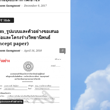
รรมพุทธบริหารการศึกษา 4.0
-
sem Saengnont
December 9, 2017
T Slide
m_รูปแบบและตัวอย่างขอเสนอ
ข้อและโครงร่างวิทยานิพนธ์
ncept paper)
-
0
sem Saengnont
April 16, 2018
ูปแบบและตัวอย่างงาน