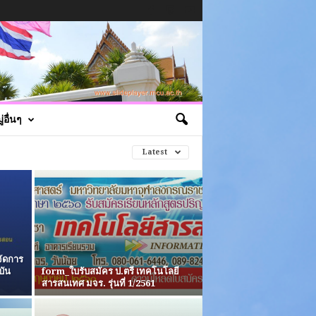
่อื่นๆ
Latest
ัดการ
บัน
form_ใบรับสมัคร ป.ตรี เทคโนโลยี
สารสนเทศ มจร. รุ่นที่ 1/2561