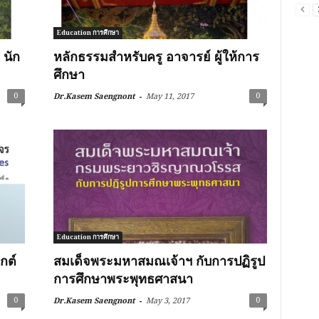
Education การศึกษา
 นัก
หลักธรรมสำหรับครู อาจารย์ ผู้ให้การ
ศึกษา
-
0
0
Dr.Kasem Saengnont
May 11, 2017
Education การศึกษา
ุกต์
สมเด็จพระมหาสมณเจ้าฯ กับการปฏิรูป
การศึกษาพระพุทธศาสนา
-
0
0
Dr.Kasem Saengnont
May 3, 2017