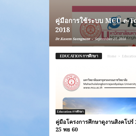
คู่มือการใช้ระบบ MCU e-T
2018
-
Dr.Kasem Saengnont
September 27, 2018
EDUCATION การศึกษา
Home
Educatio
Education การศึกษา
คู่มือโครงการศึกษาดูงานสิงคโปร์ 
25 พย 60