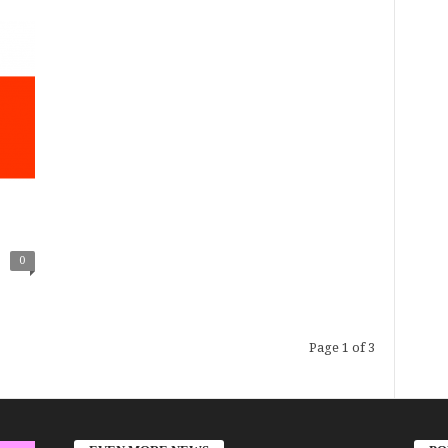
0
Page 1 of 3