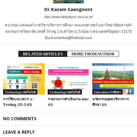
Dr.Kasem Saengnont
http://www.slideplayer.mcu.ac.th/
ดร.เกษม แสงนนท์ ภาควิชาบริหารการศึกษา คณะครุศาสตร์ มหาวิทยาลัยมหาจุฬา
ลงกรณราชวิทยาลัย เลขที่ 79 หมู่ 1 ต.ลำไทร อ.วังน้อย จ.พระนครศรีอยุธยา 13170
อีเมล์ xmenhut@hotmail.com
RELATED ARTICLES
MORE FROM AUTHOR
Technology เทคโนโลยี
Technology เทคโนโลยี
Education การศึกษา
การใช้ระบบ MCU e-
รายงานการดำเนินงาน muc
นวัตกรรมพุทธบริหารการ
Testing (25-3-63)
4.0
ศึกษา 4.0
NO COMMENTS
LEAVE A REPLY