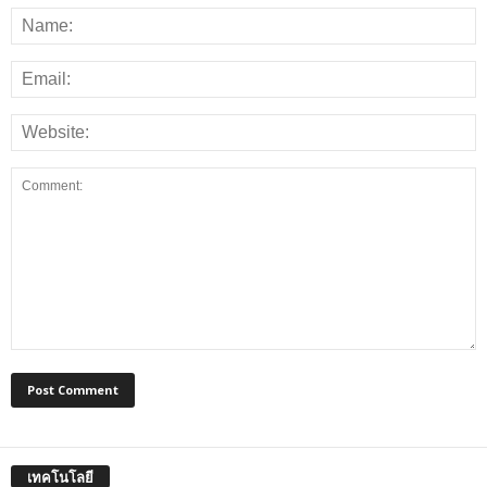
เทคโนโลยี