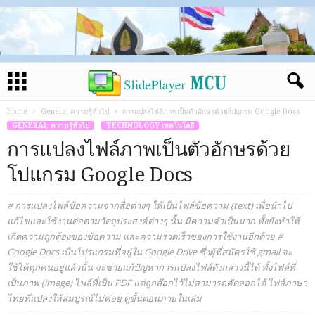
Home
General ความรู้ทั่วไป
การแปลงไฟล์ภาพเป็นตัวอักษรด้วยโปแกรม Google Docs
GENERAL ความรู้ทั่วไป
TECHNOLOGY เทคโนโลยี
การแปลงไฟล์ภาพเป็นตัวอักษรด้วย
โปแกรม Google Docs
# การแปลงไฟล์ข้อความจากสื่อต่างๆ ให้เป็นไฟล์ข้อความ (text) เพื่อนำไป
แก้ไขและใช้งานต่อตามวัตถุประสงค์ต่างๆ นั้น มีความจำเป็นมาก ทั้งยังทำให้
เกิดความถูกต้องของข้อความ และความรวดเร็วของการใช้งานอีกด้วย #
Google Docs เป็นโปรแกรมที่อยู่ใน Google Drive ซึ่งผู้ที่สมัครใช้ gmail จะ
ใช้ได้ทุกคนอยู่แล้วนั้น จะช่วยแก้ปัญหาการแปลงไฟล์ดังกล่าวนี้ได้ ทั้งไฟล์ที่
เป็นภาพ (image) ไฟล์ที่เป็น PDF แต่ถูกล๊อกไว้ไม่สามารถคัดลอกได้ ไฟล์ภาษา
ไทยที่แปลงให้สมบูรณ์ไม่ค่อย ดูขั้นตอนภายในเล่ม