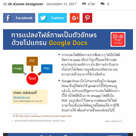
By
Dr.Kasem Saengnont
-
December 11, 2017
4746
0
Facebook
Twitter