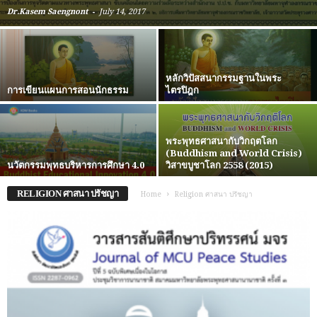
-
Dr.Kasem Saengnont
July 14, 2017
หลักวิปัสสนากรรมฐานในพระ
การเขียนแผนการสอนนักธรรม
ไตรปิฎก
พระพุทธศาสนากับวิกฤตโลก
(Buddhism and World Crisis)
นวัตกรรมพุทธบริหารการศึกษา 4.0
วิสาขบูชาโลก 2558 (2015)
RELIGION ศาสนา ปรัชญา
Home
Religion ศาสนา ปรัชญา