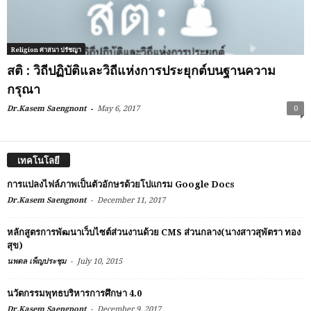
Religion ศาสนา ปรัชญา
สติ : วิถีปฏิบัติและวิถีแห่งการประยุกต์บนฐานความ
กรุณา
-
Dr.Kasem Saengnont
May 6, 2017
0
เทคโนโลยี
การแปลงไฟล์ภาพเป็นตัวอักษรด้วยโปแกรม Google Docs
-
Dr.Kasem Saengnont
December 11, 2017
หลักสูตรการพัฒนาเว็บไซต์ส่วนงานด้วย CMS ส่วนกลาง(นางสาวสุพัตรา ทอง
สุข)
-
นพดล เพ็ญประชุม
July 10, 2015
นวัตกรรมพุทธบริหารการศึกษา 4.0
-
Dr.Kasem Saengnont
December 9, 2017