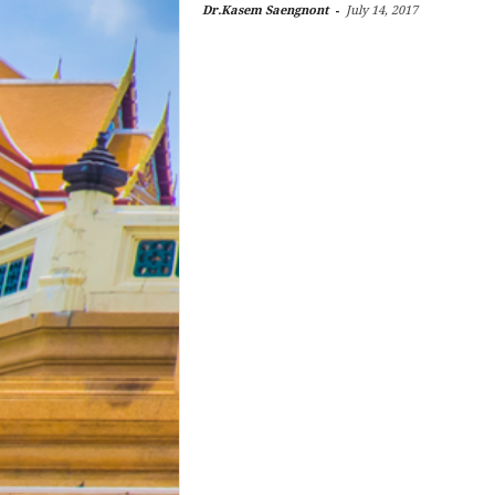
-
Dr.Kasem Saengnont
July 14, 2017