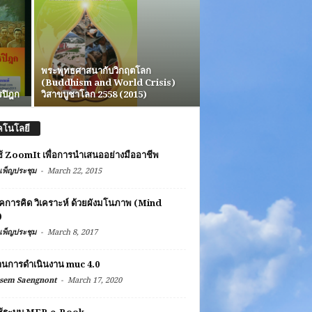
พระพุทธศาสนากับวิกฤตโลก
(Buddhism and World Crisis)
รปิฎก
วิสาขบูชาโลก 2558 (2015)
คโนโลยี
้ ZoomIt เพื่อการนำเสนออย่างมืออาชีพ
-
เพ็ญประชุม
March 22, 2015
คการคิด วิเคราะห์ ด้วยผังมโนภาพ (Mind
)
-
เพ็ญประชุม
March 8, 2017
านการดำเนินงาน muc 4.0
-
sem Saengnont
March 17, 2020