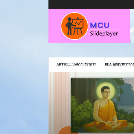
Sign in / Join
ARTICLE บทความวิชาการ
BEA-พุทธบริหารการ