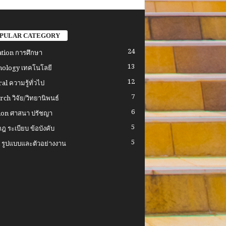
PULAR CATEGORY
24
tion การศึกษา
13
ology เทคโนโลยี
12
al ความรู้ทั่วไป
7
rch วิจัย/วิทยานิพนธ์
6
ion ศาสนา ปรัชญา
5
ฎ ระเบียบ ข้อบังคับ
5
รูปแบบและตัวอย่างงาน