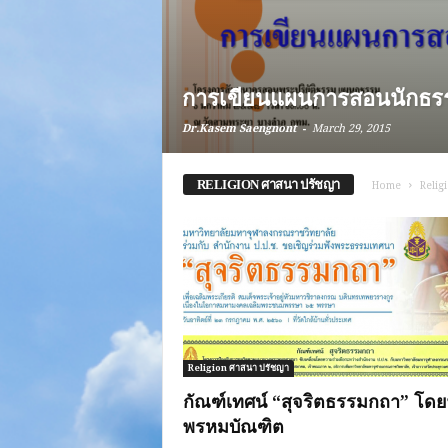
การเขียนแผนการสอนนักธร
-
Dr.Kasem Saengnont
March 29, 2015
RELIGION ศาสนา ปรัชญา
Home
Relig
Religion ศาสนา ปรัชญา
กัณฑ์เทศน์ “สุจริตธรรมกถา” โด
พรหมบัณฑิต