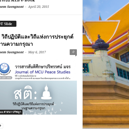
ช้ระบบ MEB e-Book
-
sem Saengnont
April 20, 2015
T Slide
: วิถีปฏิบัติและวิถีแห่งการประยุกต์
านความกรุณา
-
0
sem Saengnont
May 6, 2017
ion ศาสนา ปรัชญา