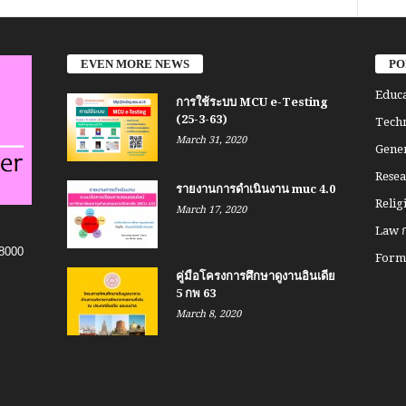
EVEN MORE NEWS
PO
Educa
การใช้ระบบ MCU e-Testing
(25-3-63)
Techn
March 31, 2020
Gener
Resea
รายงานการดำเนินงาน muc 4.0
Relig
March 17, 2020
Law ก
8000
Form 
คู่มือโครงการศึกษาดูงานอินเดีย
5 กพ 63
March 8, 2020