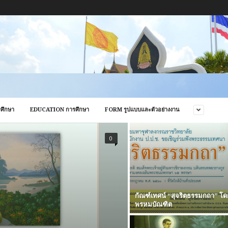
ศึกษา
EDUCATION การศึกษา
FORM รูปแบบและตัวอย่างงาน
0
กัณฑ์เทศน์ “สุจริตธรรมกถา” โ
พรหมบัณฑิต