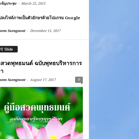
-
เพ็ญประชุม
March 22, 2015
ปลงไฟล์ภาพเป็นตัวอักษรด้วยโปแกรม Google
s
-
sem Saengnont
December 11, 2017
T Slide
มือสวดพุทธมนต์ ฉบับพุทธบริหารการ
ษา
-
0
sem Saengnont
August 17, 2017