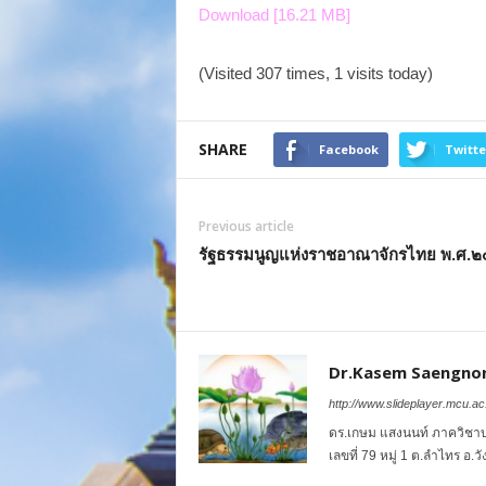
Download [16.21 MB]
(Visited 307 times, 1 visits today)
SHARE
Facebook
Twitte
Previous article
รัฐธรรมนูญแห่งราชอาณาจักรไทย พ.ศ.
Dr.Kasem Saengno
http://www.slideplayer.mcu.ac.
ดร.เกษม แสงนนท์ ภาควิชา
เลขที่ 79 หมู่ 1 ต.ลำไทร อ