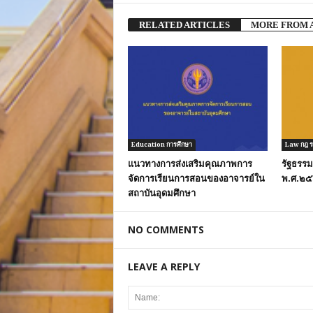
RELATED ARTICLES
MORE FROM 
Education การศึกษา
Law กฎ ระ
แนวทางการส่งเสริมคุณภาพการ
รัฐธรร
จัดการเรียนการสอนของอาจารย์ใน
พ.ศ.๒๕
สถาบันอุดมศึกษา
NO COMMENTS
LEAVE A REPLY