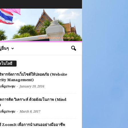
่อื่นๆ
คโนโลยี
ิหารจัดการเว็บไซต์ให้ปลอดภัย (Website
rity Management)
-
เพ็ญประชุม
January 19, 2016
คการคิด วิเคราะห์ ด้วยผังมโนภาพ (Mind
)
-
เพ็ญประชุม
March 8, 2017
้ ZoomIt เพื่อการนำเสนออย่างมืออาชีพ