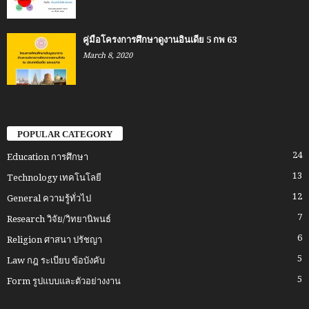
คู่มือโครงการศึกษาดูงานอินเดีย 5 กพ 63
March 8, 2020
POPULAR CATEGORY
24
Education การศึกษา
13
Technology เทคโนโลยี
12
General ความรู้ทั่วไป
7
Research วิจัย/วิทยานิพนธ์
6
Religion ศาสนา ปรัชญา
5
Law กฎ ระเบียบ ข้อบังคับ
5
Form รูปแบบและตัวอย่างงาน