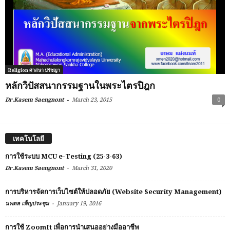
Religion ศาสนา ปรัชญา
หลักวิปัสสนากรรมฐานในพระไตรปิฎก
-
Dr.Kasem Saengnont
March 23, 2015
0
เทคโนโลยี
การใช้ระบบ MCU e-Testing (25-3-63)
-
Dr.Kasem Saengnont
March 31, 2020
การบริหารจัดการเว็บไซต์ให้ปลอดภัย (Website Security Management)
-
นพดล เพ็ญประชุม
January 19, 2016
การใช้ ZoomIt เพื่อการนำเสนออย่างมืออาชีพ