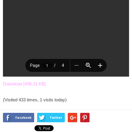
Download [498.31 KB]
(Visited 433 times, 1 visits today)
Facebook
Twitter