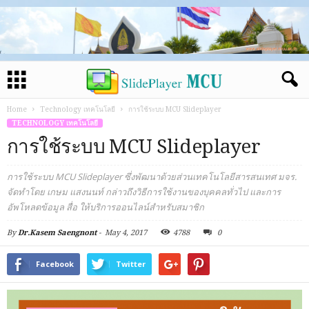
Home
Technology เทคโนโลยี
การใช้ระบบ MCU Slideplayer
TECHNOLOGY เทคโนโลยี
การใช้ระบบ MCU Slideplayer
การใช้ระบบ MCU Slideplayer ซึ่งพัฒนาด้วยส่วนเทคโนโลยีสารสนเทศ มจร.
จัดทำโดย เกษม แสงนนท์ กล่าวถึงวิธีการใช้งานของบุคคลทั่วไป และการ
อัพโหลดข้อมูล สื่อ ให้บริการออนไลน์สำหรับสมาชิก
By
Dr.Kasem Saengnont
-
May 4, 2017
4788
0
Facebook
Twitter