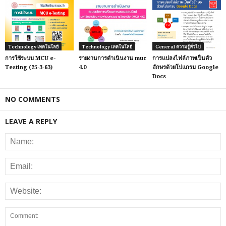
Technology เทคโนโลยี
Technology เทคโนโลยี
General ความรู้ทั่วไป
การใช้ระบบ MCU e-
รายงานการดำเนินงาน muc
การแปลงไฟล์ภาพเป็นตัว
Testing (25-3-63)
4.0
อักษรด้วยโปแกรม Google
Docs
NO COMMENTS
LEAVE A REPLY