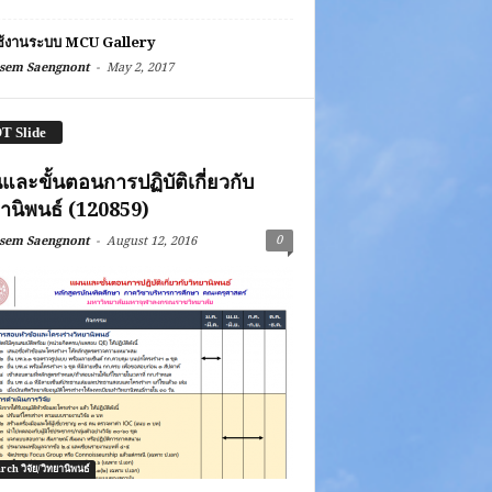
ช้งานระบบ MCU Gallery
-
sem Saengnont
May 2, 2017
T Slide
ละขั้นตอนการปฏิบัติเกี่ยวกับ
ยานิพนธ์ (120859)
-
0
sem Saengnont
August 12, 2016
ch วิจัย/วิทยานิพนธ์