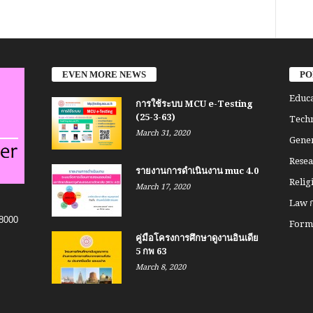
EVEN MORE NEWS
PO
Educa
การใช้ระบบ MCU e-Testing
(25-3-63)
Techn
March 31, 2020
Gener
Resea
รายงานการดำเนินงาน muc 4.0
Relig
March 17, 2020
Law ก
8000
Form 
คู่มือโครงการศึกษาดูงานอินเดีย
5 กพ 63
March 8, 2020