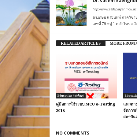
Dr.Kasem Saengno
http://www.slideplayer.mcu.ac.
ดร.เกษม แสงนนท์ ภาควิชา
เลขที่ 79 หมู่ 1 ต.ลำไทร อ
RELATED ARTICLES
MORE FROM 
Education การศึกษา
Educatio
คู่มือการใช้ระบบ MCU e-Testing
แนวทาง
2018
จัดการ
สถาบันอ
NO COMMENTS