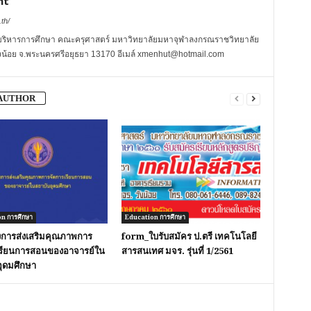
nt
th/
บริหารการศึกษา คณะครุศาสตร์ มหาวิทยาลัยมหาจุฬาลงกรณราชวิทยาลัย
.วังน้อย จ.พระนครศรีอยุธยา 13170 อีเมล์ xmenhut@hotmail.com
AUTHOR
n การศึกษา
Education การศึกษา
การส่งเสริมคุณภาพการ
form_ใบรับสมัคร ป.ตรี เทคโนโลยี
เรียนการสอนของอาจารย์ใน
สารสนเทศ มจร. รุ่นที่ 1/2561
ุดมศึกษา