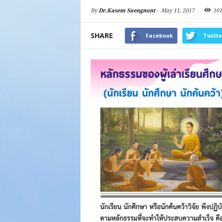
By
Dr.Kasem Saengnont
-
May 11, 2017
101
SHARE
Facebook
Twitte