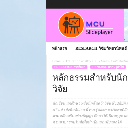
Sign in / Join
หน้าแรก
RESEARCH วิจัย/วิทยานิพนธ์
Home
Education การศึกษา
หลักธรรมสำหรับนักเรียน
EDUCATION การศึกษา
GENERAL ความรู้ทั่วไป
หลักธรรมสำหรับนักเ
วิจัย
นักเรียน นักศึกษา หรือนักค้นคว้าวิจัย พึงปฏิบ
๔* แล้ว ยังมีหลักการที่ ควรรู้และควรประพฤติอี
ตามหลักเสริมสร้างปัญญา ศึกษาให้เป็นพหูสูต เค
ท่านสามารถปรินต์เพื่อทำเป็นแผ่นพับแจกได้