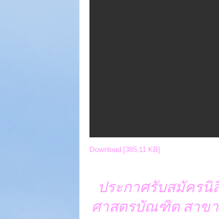
Download [385.11 KB]
ประกาศรับสมัครนิส
ศาสตรบัณฑิต สาขา