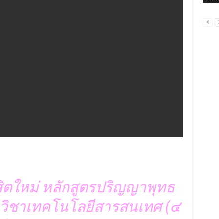
ิตใหม่ หลักสูตรปริญญาพุทธ
วิชาเทคโนโลยีสารสนเทศ (๔