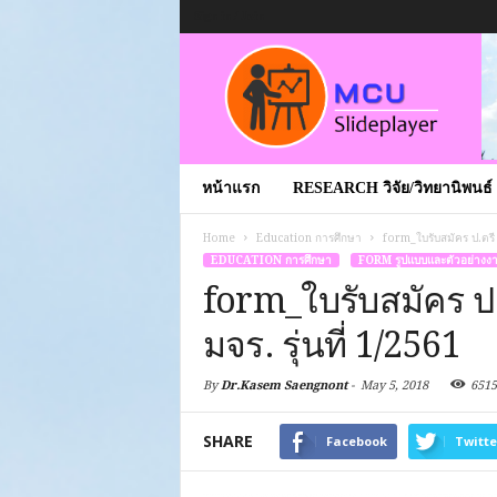
Sign in / Join
หน้าแรก
RESEARCH วิจัย/วิทยานิพนธ์
Home
Education การศึกษา
form_ใบรับสมัคร ป.ตรี
EDUCATION การศึกษา
FORM รูปแบบและตัวอย่างง
form_ใบรับสมัคร ป
มจร. รุ่นที่ 1/2561
By
Dr.Kasem Saengnont
-
May 5, 2018
6515
SHARE
Facebook
Twitte