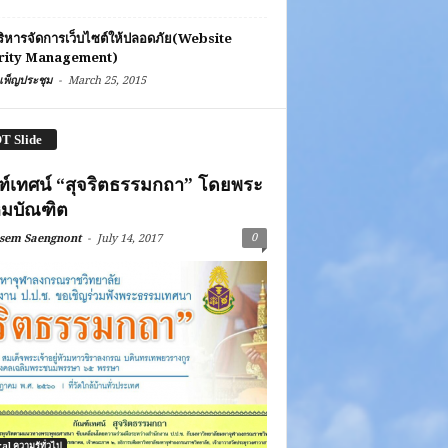
ิหารจัดการเว็บไซต์ให้ปลอดภัย(Website
rity Management)
-
เพ็ญประชุม
March 25, 2015
T Slide
ฑ์เทศน์ “สุจริตธรรมกถา” โดยพระ
มบัณฑิต
-
0
sem Saengnont
July 14, 2017
l ความรู้ทั่วไป