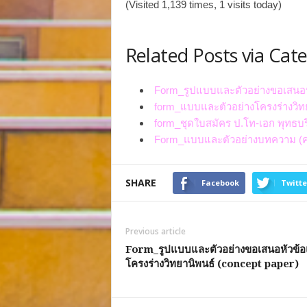
(Visited 1,139 times, 1 visits today)
Related Posts via Cat
Form_รูปแบบและตัวอย่างขอเสนอหั
form_แบบและตัวอย่างโครงร่างวิท
form_ชุดใบสมัคร ป.โท-เอก พุทธบร
Form_แบบและตัวอย่างบทความ (คร
SHARE
Facebook
Twitte
Previous article
Form_รูปแบบและตัวอย่างขอเสนอหัวข้
โครงร่างวิทยานิพนธ์ (concept paper)