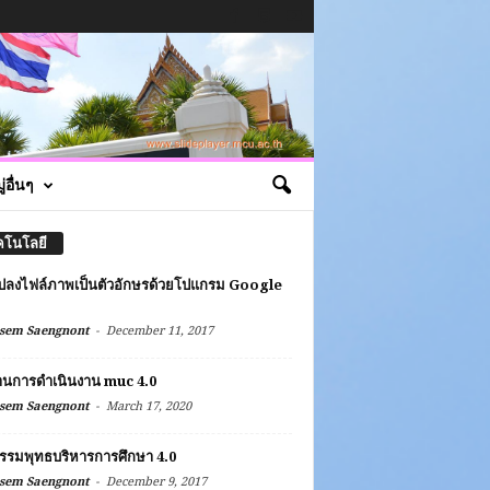
่อื่นๆ
คโนโลยี
ปลงไฟล์ภาพเป็นตัวอักษรด้วยโปแกรม Google
s
-
sem Saengnont
December 11, 2017
านการดำเนินงาน muc 4.0
-
sem Saengnont
March 17, 2020
รรมพุทธบริหารการศึกษา 4.0
-
sem Saengnont
December 9, 2017