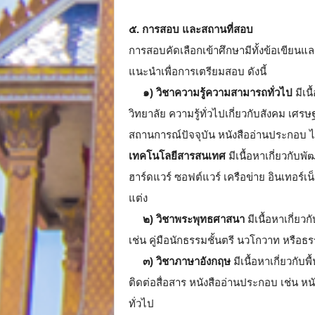
๕. การสอบ และสถานที่สอบ
การสอบคัดเลือกเข้าศึกษามีทั้งข้อเขียน
แนะนำเพื่อการเตรียมสอบ ดังนี้
๑)
วิชาความรู้ความสามารถทั่วไป
มีเน
วิทยาลัย ความรู้ทั่วไปเกี่ยวกับสังคม เศ
สถานการณ์ปัจจุบัน หนังสืออ่านประกอบ ไม
เทคโนโลยีสารสนเทศ
มีเนื้อหาเกี่ยวกั
ฮาร์ดแวร์ ซอฟต์แวร์ เครือข่าย อินเทอร์เน
แต่ง
๒) วิชาพระพุทธศาสนา
มีเนื้อหาเกี่
เช่น คู่มือนักธรรมชั้นตรี นวโกวาท หรือ
๓)
วิชาภาษาอังกฤษ
มีเนื้อหาเกี่ยวกั
ติดต่อสื่อสาร หนังสืออ่านประกอบ เช่น 
ทั่วไป