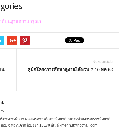
egories
ระยุกต์บนฐานความกรุณา
r
Next article
ยน
คู่มือโครงการศึกษาดูงานไต้หวัน 7-10 พค 62
nt
th/
บริหารการศึกษา คณะครุศาสตร์ มหาวิทยาลัยมหาจุฬาลงกรณราชวิทยาลัย
.วังน้อย จ.พระนครศรีอยุธยา 13170 อีเมล์ xmenhut@hotmail.com