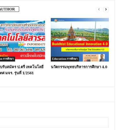
AUTHOR
n การศึกษา
Education การศึกษา
รับสมัคร ป.ตรี เทคโนโลยี
นวัตกรรมพุทธบริหารการศึกษา 4.0
ศ มจร. รุ่นที่ 1/2561