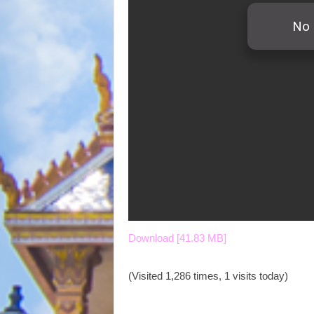
Download [41.83 MB]
(Visited 1,286 times, 1 visits today)