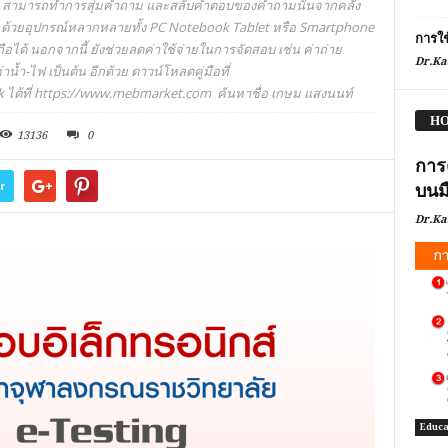
สามารถทำการสุ่มคำถาม และสลับคำตอบของคำถามนั้นจากคลัง
า ด้วยอุปกรณ์หลากหลายทั้ง PC Notebook Tablet หรือ Smartphone
การใ
ือได้ นอกจากนี้ ยังช่วยลดค่าใช้จ่ายในการจัดสอบ เช่น ค่าถ่าย
Dr.Ka
้ำ-ไฟ เป็นต้น อีกด้วย ดาวน์โหลดคู่มือที่
 ได้ที่ https://www.mebmarket.com ค้นหาชื่อ เกษม แสงนนท์
HO
13136
0
การ
r
บนม
Dr.Ka
Educa