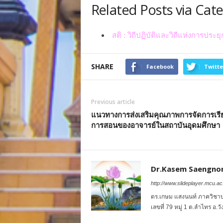
Related Posts via Cat
สติ : วิถีปฏิบัติและวิถีแห่งการป
SHARE
Facebook
Twitte
Previous article
แนวทางการส่งเสริมคุณภาพการจัดการเรี
การสอนของอาจารย์ในสถาบันอุดมศึกษา
Dr.Kasem Saengno
http://www.slideplayer.mcu.ac.
ดร.เกษม แสงนนท์ ภาควิชา
เลขที่ 79 หมู่ 1 ต.ลำไทร อ