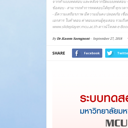
จากทำแบบทดสอบ และหลังจากปิดแบบทดสอบ - 
ข้อสอบ - สามารถทำการทดสอบได้ทุกที่ ทุกเวล
- มีความเสถียรภาพ มีความมั่นคง ปลอดภัย เชื่อถ
เอกสาร ใบคำตอบ ค่าตอบแทนผู้คุมสอบ รวมถึงค่าน
www.slideplayer.mcu.ac.th ดาวน์โหลด e-Book
By
Dr.Kasem Saengnont
-
September 27, 2018
SHARE
Facebook
Twitte