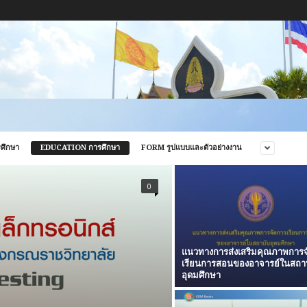
ศึกษา
EDUCATION การศึกษา
FORM รูปแบบและตัวอย่างงาน
0
แนวทางการส่งเสริมคุณภาพการจ
เรียนการสอนของอาจารย์ในสถา
อุดมศึกษา