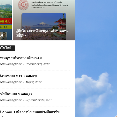
คู่มือโครงการศึกษาดูงานต่างประเทศ
.0
(ญี่ปุ่น)
คโนโลยี
รรมพุทธบริหารการศึกษา 4.0
-
sem Saengnont
December 9, 2017
ช้งานระบบ MCU Gallery
-
sem Saengnont
May 2, 2017
ลทำบัตรแบบ Mailings
-
sem Saengnont
September 22, 2016
้ ZoomIt เพื่อการนำเสนออย่างมืออาชีพ