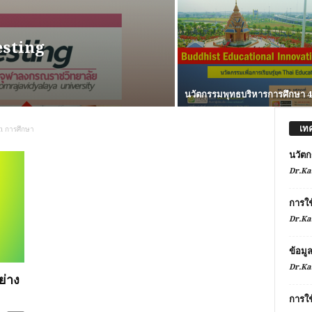
esting
นวัตกรรมพุทธบริหารการศึกษา 4
เท
n การศึกษา
นวัตก
Dr.Ka
การใ
Dr.Ka
ข้อมู
Dr.Ka
ย่าง
การใช