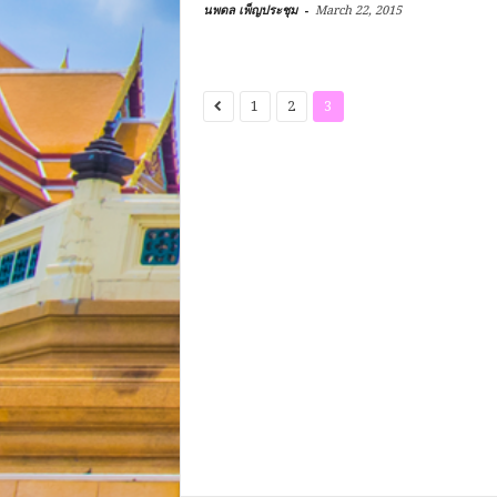
-
นพดล เพ็ญประชุม
March 22, 2015
1
2
3