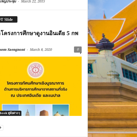
-
เพ็ญประชุม
March 22, 2015
T Slide
ือโครงการศึกษาดูงานอินเดีย 5 กพ
-
0
sem Saengnont
March 8, 2020
ook คู่มือต่าง ๆ