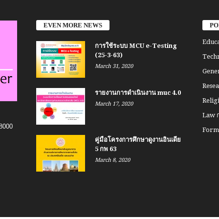
EVEN MORE NEWS
PO
Educa
การใช้ระบบ MCU e-Testing
(25-3-63)
Techn
March 31, 2020
Gener
Resea
รายงานการดำเนินงาน muc 4.0
Relig
March 17, 2020
Law ก
8000
Form 
คู่มือโครงการศึกษาดูงานอินเดีย
5 กพ 63
March 8, 2020