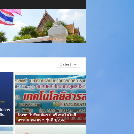
Latest
ัดการ
บัน
form_ใบรับสมัคร ป.ตรี เทคโนโลยี
สารสนเทศ มจร. รุ่นที่ 1/2561