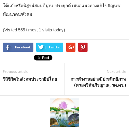
โต้แย้งหรือพิสูจน์สมมติฐาน ประยุกต์ เสนอแนวทางแก้ไขปัญหา/
พัฒนาคน/สังคม
(Visited 565 times, 1 visits today)
Facebook
Twitter
Previous article
Next article
วิถีชีวิตในสังคมประชาธิปไตย
การทำงานอย่างมีประสิทธิภาพ
(พระศรีคัมภีรญาณ, รศ.ดร.)