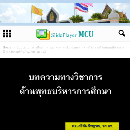
Home
Education การศึกษา
แนวทางการเขียนบทความทางวิชาการด้านพุทธบริหารการ
ศึกษา (พระศรีคัมภีรญาณ, รศ.ดร.)