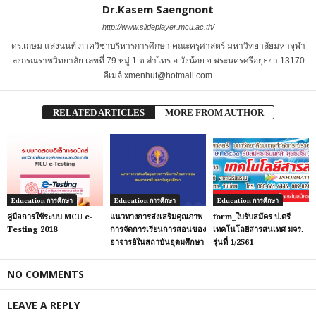
Dr.Kasem Saengnont
http://www.slideplayer.mcu.ac.th/
ดร.เกษม แสงนนท์ ภาควิชาบริหารการศึกษา คณะครุศาสตร์ มหาวิทยาลัยมหาจุฬา
ลงกรณราชวิทยาลัย เลขที่ 79 หมู่ 1 ต.ลำไทร อ.วังน้อย จ.พระนครศรีอยุธยา 13170
อีเมล์ xmenhut@hotmail.com
RELATED ARTICLES
MORE FROM AUTHOR
Education การศึกษา
Education การศึกษา
Education การศึกษา
คู่มือการใช้ระบบ MCU e-
แนวทางการส่งเสริมคุณภาพ
form_ใบรับสมัคร ป.ตรี
Testing 2018
การจัดการเรียนการสอนของ
เทคโนโลยีสารสนเทศ มจร.
อาจารย์ในสถาบันอุดมศึกษา
รุ่นที่ 1/2561
NO COMMENTS
LEAVE A REPLY